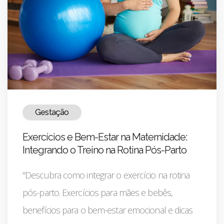
Gestação
Exercícios e Bem-Estar na Maternidade:
Integrando o Treino na Rotina Pós-Parto
"Descubra como integrar o exercício na rotina
pós-parto. Exercícios para mães e bebês,
benefícios para o bem-estar emocional e dicas