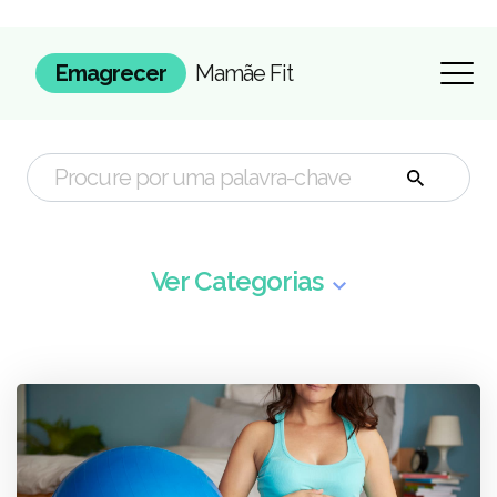
Emagrecer
Mamãe Fit
Ver Categorias