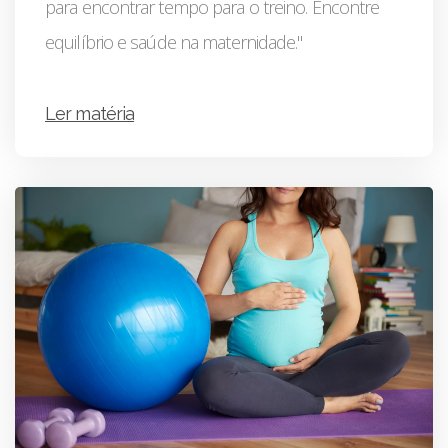
para encontrar tempo para o treino. Encontre
equilíbrio e saúde na maternidade."
Ler matéria