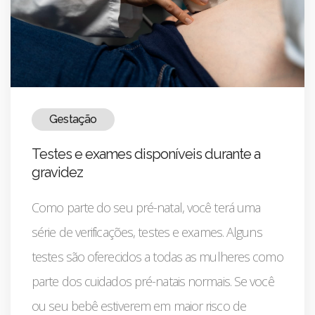
Gestação
Testes e exames disponíveis durante a
gravidez
Como parte do seu pré-natal, você terá uma
série de verificações, testes e exames. Alguns
testes são oferecidos a todas as mulheres como
parte dos cuidados pré-natais normais. Se você
ou seu bebê estiverem em maior risco de