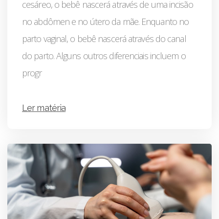
cesáreo, o bebê nascerá através de uma incisão
no abdômen e no útero da mãe. Enquanto no
parto vaginal, o bebê nascerá através do canal
do parto. Alguns outros diferenciais incluem o
progr
Ler matéria