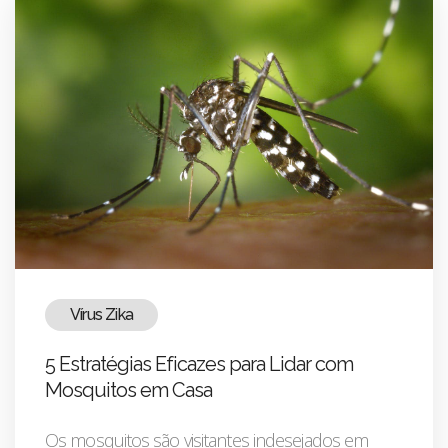
Vírus Zika
5 Estratégias Eficazes para Lidar com
Mosquitos em Casa
Os mosquitos são visitantes indesejados em