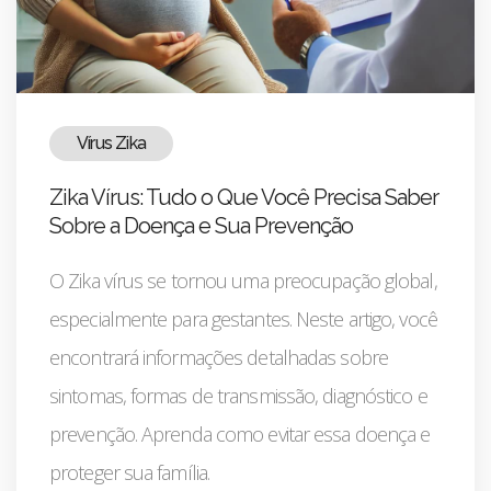
Vírus Zika
Zika Vírus: Tudo o Que Você Precisa Saber
Sobre a Doença e Sua Prevenção
O Zika vírus se tornou uma preocupação global,
especialmente para gestantes. Neste artigo, você
encontrará informações detalhadas sobre
sintomas, formas de transmissão, diagnóstico e
prevenção. Aprenda como evitar essa doença e
proteger sua família.