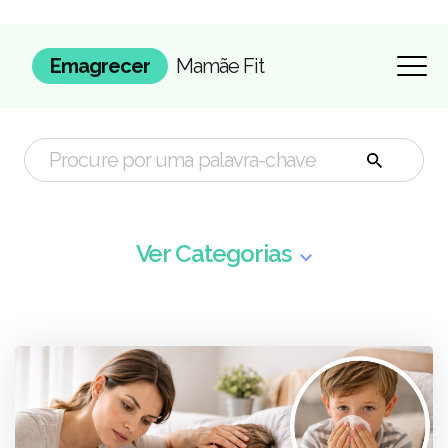
Emagrecer
Mamãe Fit
Ver Categorias