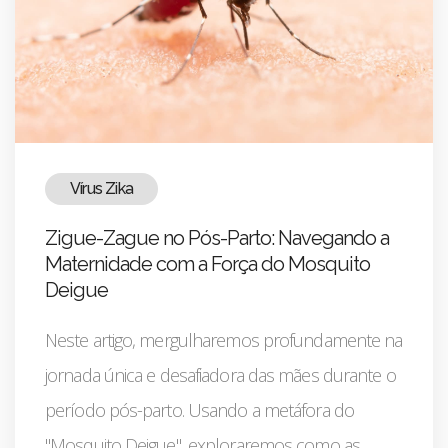
Vírus Zika
Zigue-Zague no Pós-Parto: Navegando a
Maternidade com a Força do Mosquito
Deigue
Neste artigo, mergulharemos profundamente na
jornada única e desafiadora das mães durante o
período pós-parto. Usando a metáfora do
"Mosquito Deigue", exploraremos como as