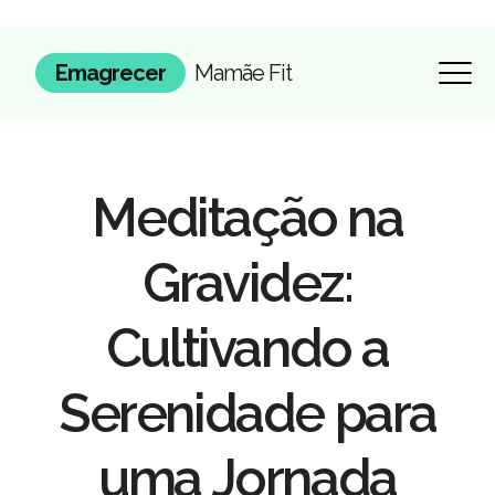
Emagrecer
Mamãe Fit
Meditação na
Gravidez:
Cultivando a
Serenidade para
uma Jornada