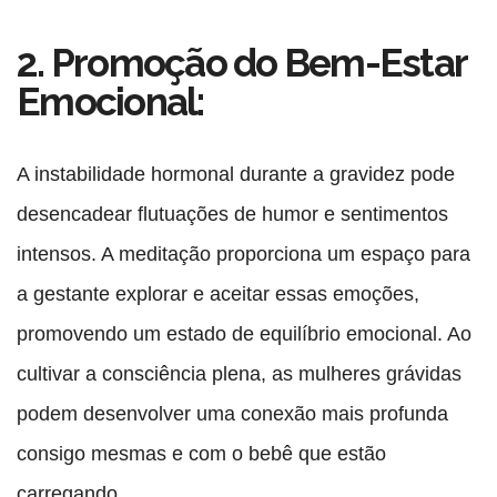
2. Promoção do Bem-Estar
Emocional:
A instabilidade hormonal durante a gravidez pode
desencadear flutuações de humor e sentimentos
intensos. A meditação proporciona um espaço para
a gestante explorar e aceitar essas emoções,
promovendo um estado de equilíbrio emocional. Ao
cultivar a consciência plena, as mulheres grávidas
podem desenvolver uma conexão mais profunda
consigo mesmas e com o bebê que estão
carregando.